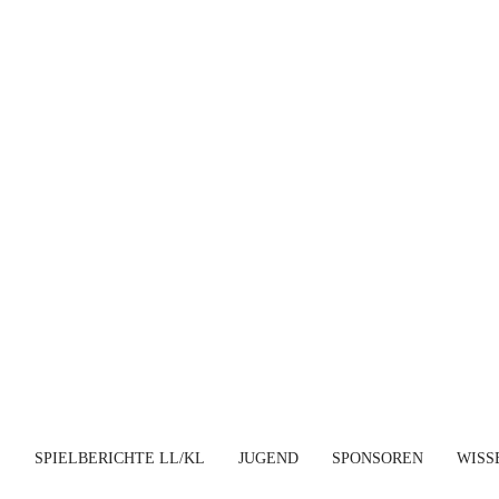
E
SPIELBERICHTE LL/KL
JUGEND
SPONSOREN
WISS