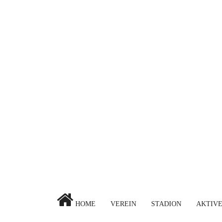
HOME
VEREIN
STADION
AKTIV