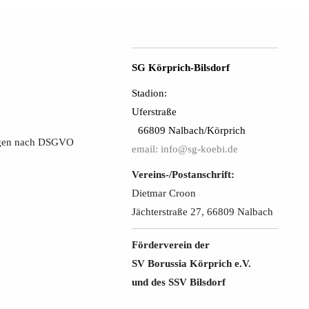
SG Körprich-Bilsdorf
Stadion:
Uferstraße
66809 Nalbach/Körprich
ungen nach DSGVO
email: info@sg-koebi.de
Vereins-/Postanschrift:
Dietmar Croon
Jächterstraße 27, 66809 Nalbach
Förderverein der
SV Borussia Körprich e.V.
und des SSV Bilsdorf